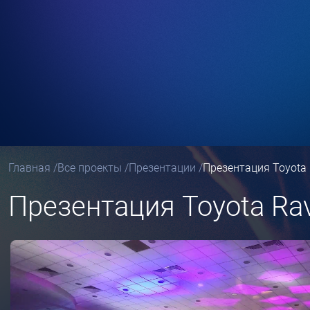
Главная
/
Все проекты
/
Презентации
/
Презентация Toyota 
Презентация Toyota Rav