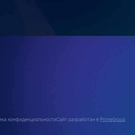
ика конфиденциальности
Сайт разработан в
PrimeGroup