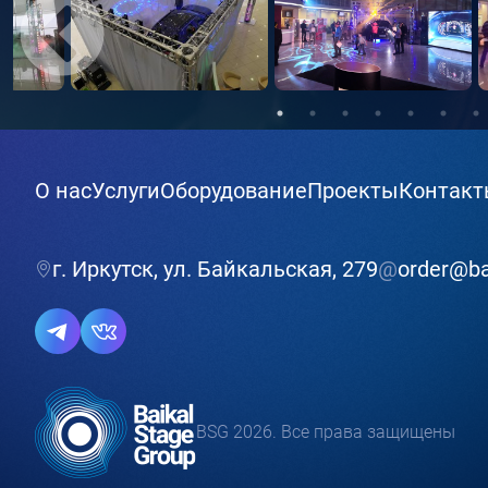
О нас
Услуги
Оборудование
Проекты
Контак
г. Иркутск, ул. Байкальская, 279
@
order@ba
BSG 2026. Все права защищены