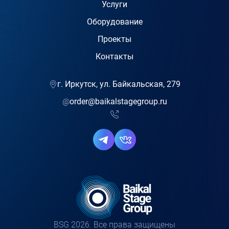
Услуги
Оборудование
Проекты
Контакты
г. Иркутск, ул. Байкальская, 279
@
order@baikalstagegroup.ru
BSG 2026. Все права защищены